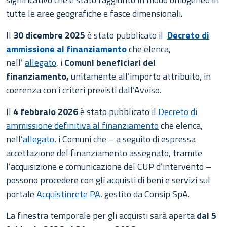
tutte le aree geografiche e fasce dimensionali.
Il
30 dicembre 2025
è stato pubblicato il
Decreto di
ammissione al finanziamento
che elenca,
nell’
allegato
, i
Comuni beneficiari del
finanziamento,
unitamente all’importo attribuito, in
coerenza con i criteri previsti dall’Avviso.
Il
4 febbraio 2026
è stato pubblicato il
Decreto di
ammissione definitiva al finanziamento
che elenca,
nell’
allegato
, i Comuni che – a seguito di espressa
accettazione del finanziamento assegnato, tramite
l’acquisizione e comunicazione del CUP d’intervento –
possono procedere con gli acquisti di beni e servizi sul
portale
Acquistinrete PA
, gestito da Consip SpA.
La finestra temporale per gli acquisti sarà aperta
dal 5