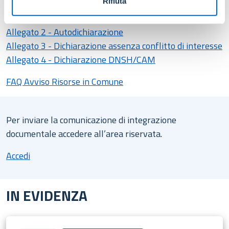
Rifiuta
Allegato 1 - Dichiarazione rispetto principi PNRR
Allegato 2 - Autodichiarazione
Allegato 3 - Dichiarazione assenza conflitto di interesse
Allegato 4 - Dichiarazione DNSH/CAM
FAQ Avviso Risorse in Comune
Per inviare la comunicazione di integrazione
documentale accedere all’area riservata.
Accedi
IN EVIDENZA