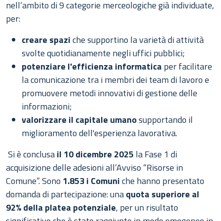
nell’ambito di 9 categorie merceologiche già individuate,
per:
creare spazi
che supportino la varietà di attività
svolte quotidianamente negli uffici pubblici;
potenziare l'efficienza informatica
per facilitare
la comunicazione tra i membri dei team di lavoro e
promuovere metodi innovativi di gestione delle
informazioni;
valorizzare il capitale umano
supportando il
miglioramento dell'esperienza lavorativa.
Si è conclusa
il 10 dicembre 2025
la Fase 1 di
acquisizione delle adesioni all’Avviso “Risorse in
Comune”. Sono
1.853 i Comuni
che hanno presentato
domanda di partecipazione: una
quota superiore al
92% della platea potenziale
, per un risultato
significativo che è stato raggiunto in modo omogeneo in