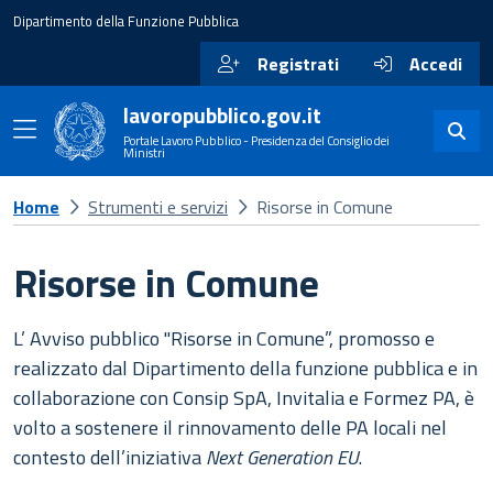
Dipartimento della Funzione Pubblica
Registrati
Accedi
lavoropubblico.gov.it
Portale Lavoro Pubblico - Presidenza del Consiglio dei
Ministri
Home
Strumenti e servizi
Risorse in Comune
Risorse in Comune
L’ Avviso pubblico "Risorse in Comune”, promosso e
realizzato dal Dipartimento della funzione pubblica e in
collaborazione con Consip SpA, Invitalia e Formez PA, è
volto a sostenere il rinnovamento delle PA locali nel
contesto dell’iniziativa
Next Generation EU
.