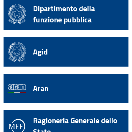
Dipartimento della
funzione pubblica
Agid
Aran
Ragioneria Generale dello
Stato