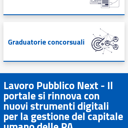
Graduatorie concorsuali
Lavoro Pubblico Next - Il
portale si rinnova con
nuovi strumenti digitali
e
per la gestione del capitale
umano delle PA