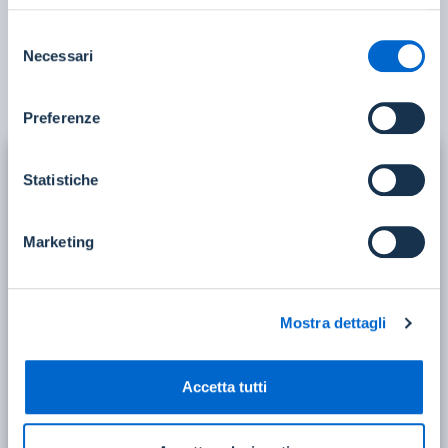
News e approfondimenti
Selezione
Necessari
del
ARCHIVIO
consenso
Preferenze
Statistiche
Marketing
Mostra dettagli
Accetta tutti
NOTIZIA
SEGRETARI COMUNALI