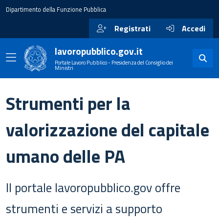
Dipartimento della Funzione Pubblica
Registrati
Accedi
lavoropubblico.gov.it
Portale Lavoro Pubblico - Presidenza del Consiglio dei
Ministri
Strumenti per la
valorizzazione del capitale
umano delle PA
II portale lavoropubblico.gov offre
strumenti e servizi a supporto