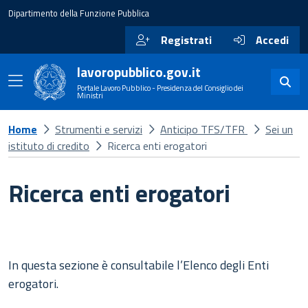
Dipartimento della Funzione Pubblica
Registrati
Accedi
lavoropubblico.gov.it
Portale Lavoro Pubblico - Presidenza del Consiglio dei
Ministri
Home
Strumenti e servizi
Anticipo TFS/TFR
Sei un
istituto di credito
Ricerca enti erogatori
Ricerca enti erogatori
In questa sezione è consultabile l’Elenco degli Enti
erogatori.