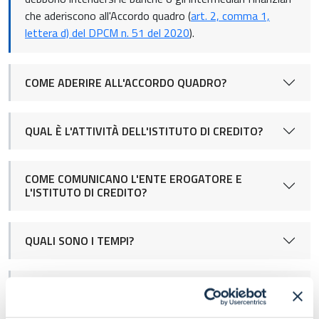
che aderiscono all'Accordo quadro (
art. 2, comma 1,
lettera d) del DPCM n. 51 del 2020
).
COME ADERIRE ALL'ACCORDO QUADRO?
QUAL È L'ATTIVITÀ DELL'ISTITUTO DI CREDITO?
COME COMUNICANO L'ENTE EROGATORE E
L'ISTITUTO DI CREDITO?
QUALI SONO I TEMPI?
QUAL È L'IMPORTO MASSIMO DELL'ANTICIPO E IL
TASSO DI INTERESSE APPLICABILE?