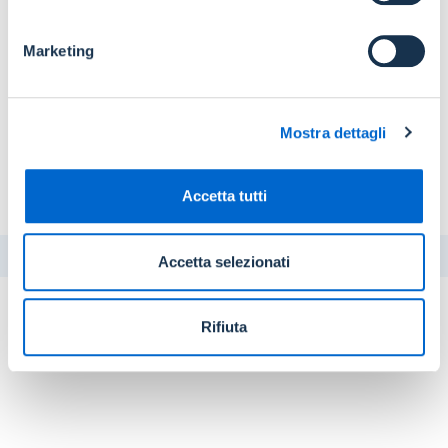
INDIRIZZI PEC DELLE FILIALI O DEGLI AGENTI
Marketing
ADERISCI/RECEDI ALL'ACCORDO QUADRO
Registrati
Mostra dettagli
RICERCA ENTI EROGATORI
Accetta tutti
STAMPA
CONDIVIDI
Accetta selezionati
Rifiuta