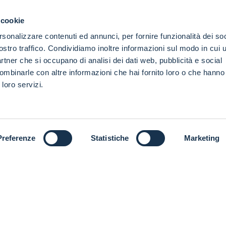
 cookie
rsonalizzare contenuti ed annunci, per fornire funzionalità dei soc
ostro traffico. Condividiamo inoltre informazioni sul modo in cui ut
partner che si occupano di analisi dei dati web, pubblicità e social
ombinarle con altre informazioni che hai fornito loro o che hanno
 loro servizi.
Preferenze
Statistiche
Marketing