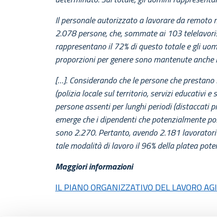
Il personale autorizzato a lavorare da remot
2.078 persone, che, sommate ai 103 telelavoris
rappresentano il 72% di questo totale e gli uomi
proporzioni per genere sono mantenute anche n
[…]. Considerando che le persone che prestano 
(polizia locale sul territorio, servizi educativi e
persone assenti per lunghi periodi (distaccati pr
emerge che i dipendenti che potenzialmente po
sono 2.270. Pertanto, avendo 2.181 lavoratori 
tale modalità di lavoro il 96% della platea pote
Maggiori informazioni
IL PIANO ORGANIZZATIVO DEL LAVORO AG