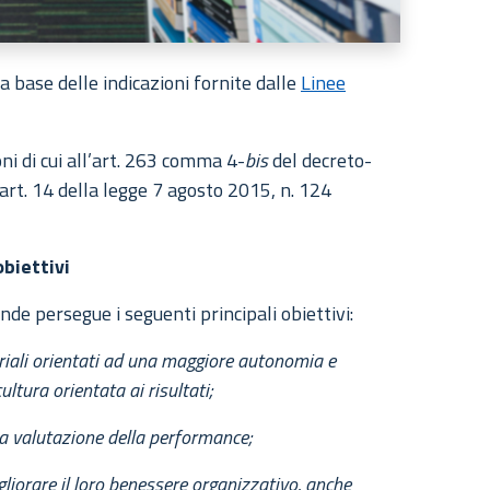
lla base delle indicazioni fornite dalle
Linee
ni di cui all’art. 263 comma 4-
bis
del decreto-
art. 14 della legge 7 agosto 2015, n. 124
obiettivi
nde persegue i seguenti principali obiettivi:
riali orientati ad una maggiore autonomia e
ltura orientata ai risultati;
la valutazione della performance;
liorare il loro benessere organizzativo, anche