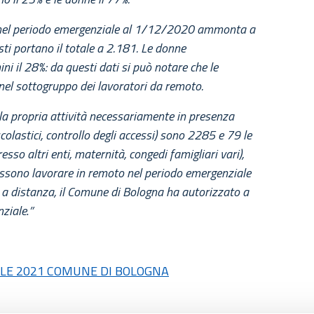
o nel periodo emergenziale al 1/12/2020 ammonta a
ti portano il totale a 2.181. Le donne
ni il 28%: da questi dati si può notare che le
el sottogruppo dei lavoratori da remoto.
la propria attività necessariamente in presenza
 scolastici, controllo degli accessi) sono 2285 e 79 le
esso altri enti, maternità, congedi famigliari vari),
ssono lavorare in remoto nel periodo emergenziale
a distanza, il Comune di Bologna ha autorizzato a
nziale
.
”
ILE 2021 COMUNE DI BOLOGNA