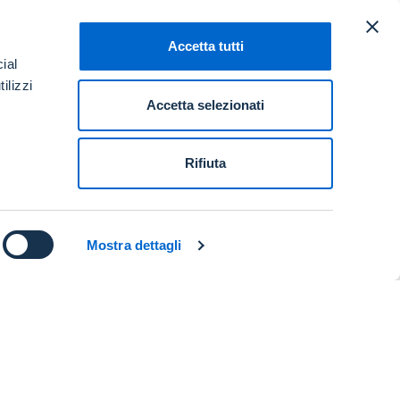
Accetta tutti
ial
ilizzi
Accetta selezionati
Rifiuta
Mostra dettagli