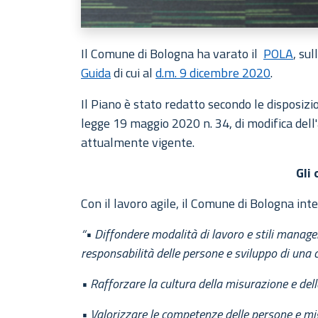
Il Comune di Bologna ha varato il
POLA
, su
Guida
di cui al
d.m. 9 dicembre 2020
.
Il Piano è stato redatto secondo le disposizio
legge 19 maggio 2020 n. 34, di modifica dell'
attualmente vigente.
Gli 
Con il lavoro agile, il Comune di Bologna inte
“•
Diffondere modalità di lavoro e stili manage
responsabilità delle persone e sviluppo di una cu
•
Rafforzare la cultura della misurazione e del
•
Valorizzare le competenze delle persone e mig