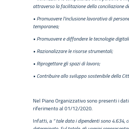
attraverso la facilitazione della conciliazione de
•
Promuovere l’inclusione lavorativa di persone
temporanea;
•
Promuovere e diffondere le tecnologie digitali
•
Razionalizzare le risorse strumentali;
•
Riprogettare gli spazi di lavoro;
•
Contribuire allo sviluppo sostenibile della Citt
Nel Piano Organizzativo sono presenti i dati
riferimento al 01/12/2020.
Infatti, a
“ tale data i dipendenti sono 4.634,
determinato. Sul totale, gli uomini rappresentan