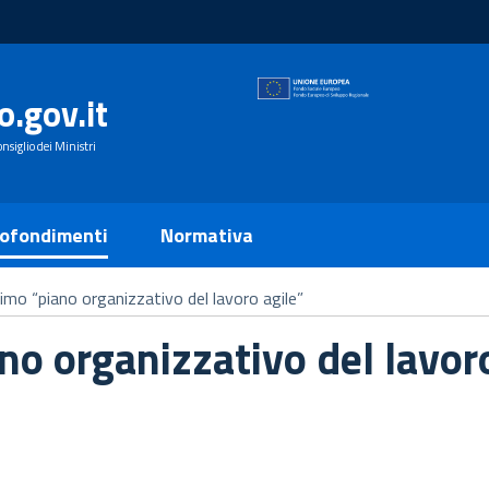
o.gov.it
nsiglio dei Ministri
ofondimenti
Normativa
rimo “piano organizzativo del lavoro agile”
ano organizzativo del lavor